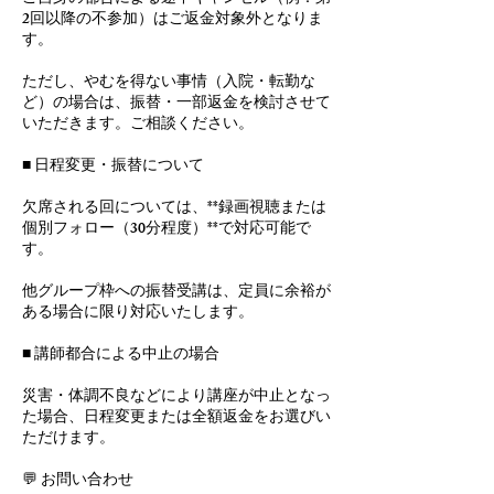
2回以降の不参加）はご返金対象外となりま
す。
ただし、やむを得ない事情（入院・転勤な
ど）の場合は、振替・一部返金を検討させて
いただきます。ご相談ください。
■ 日程変更・振替について
欠席される回については、**録画視聴または
個別フォロー（30分程度）**で対応可能で
す。
他グループ枠への振替受講は、定員に余裕が
ある場合に限り対応いたします。
■ 講師都合による中止の場合
災害・体調不良などにより講座が中止となっ
た場合、日程変更または全額返金をお選びい
ただけます。
💬 お問い合わせ