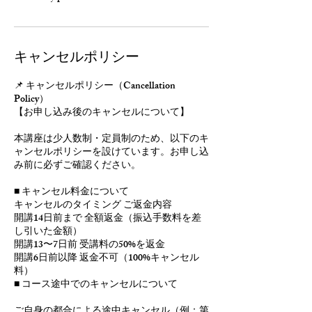
キャンセルポリシー
📌 キャンセルポリシー（Cancellation
Policy）
【お申し込み後のキャンセルについて】
本講座は少人数制・定員制のため、以下のキ
ャンセルポリシーを設けています。お申し込
み前に必ずご確認ください。
■ キャンセル料金について
キャンセルのタイミング ご返金内容
開講14日前まで 全額返金（振込手数料を差
し引いた金額）
開講13〜7日前 受講料の50%を返金
開講6日前以降 返金不可（100%キャンセル
料）
■ コース途中でのキャンセルについて
ご自身の都合による途中キャンセル（例：第