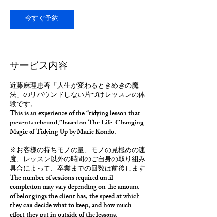
今すぐ予約
サービス内容
近藤麻理恵著「人生が変わるときめきの魔
法」のリバウンドしない片づけレッスンの体
験です。
This is an experience of the “tidying lesson that
prevents rebound,” based on The Life-Changing
Magic of Tidying Up by Marie Kondo.
※お客様の持ちモノの量、モノの見極めの速
度、レッスン以外の時間のご自身の取り組み
具合によって、卒業までの回数は前後します
The number of sessions required until
completion may vary depending on the amount
of belongings the client has, the speed at which
they can decide what to keep, and how much