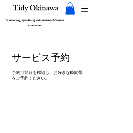
Tidy Okinawa
Connecting joyful living with authentic Okinawa
experiences.
サービス予約
予約可能日を確認し、お好きな時間帯
をご予約ください。